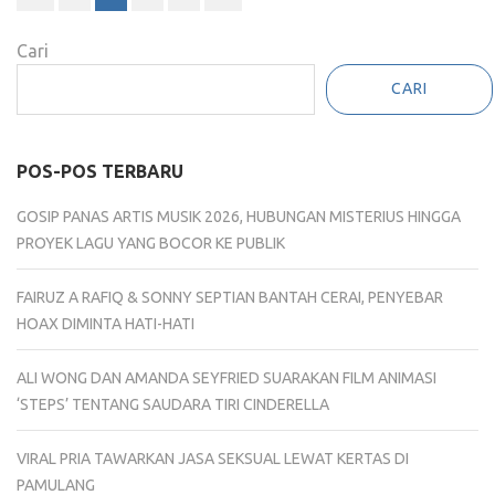
pos
Cari
CARI
POS-POS TERBARU
GOSIP PANAS ARTIS MUSIK 2026, HUBUNGAN MISTERIUS HINGGA
PROYEK LAGU YANG BOCOR KE PUBLIK
FAIRUZ A RAFIQ & SONNY SEPTIAN BANTAH CERAI, PENYEBAR
HOAX DIMINTA HATI-HATI
ALI WONG DAN AMANDA SEYFRIED SUARAKAN FILM ANIMASI
‘STEPS’ TENTANG SAUDARA TIRI CINDERELLA
VIRAL PRIA TAWARKAN JASA SEKSUAL LEWAT KERTAS DI
PAMULANG