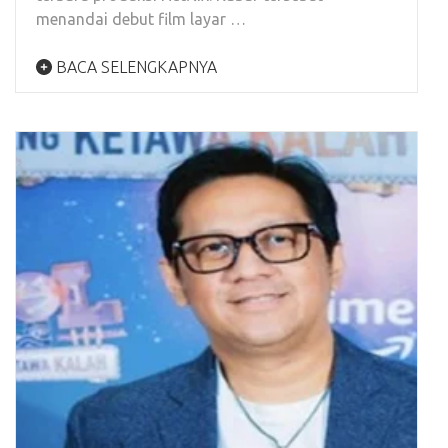
menandai debut film layar …
BACA SELENGKAPNYA