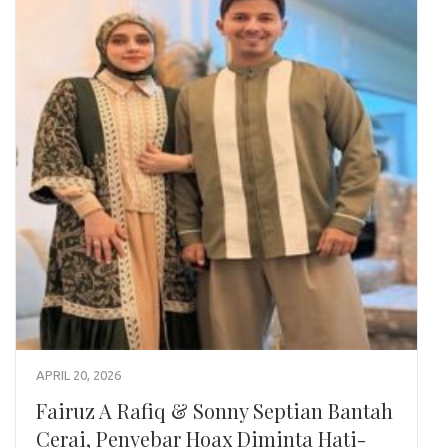
APRIL 20, 2026
Fairuz A Rafiq & Sonny Septian Bantah
Cerai, Penyebar Hoax Diminta Hati-