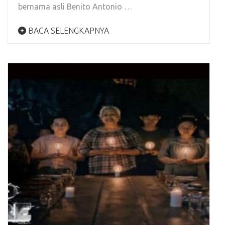
bernama asli Benito Antonio …
BACA SELENGKAPNYA