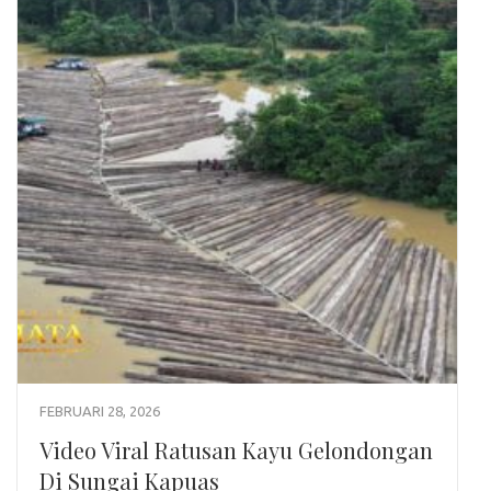
FEBRUARI 28, 2026
Video Viral Ratusan Kayu Gelondongan
Di Sungai Kapuas