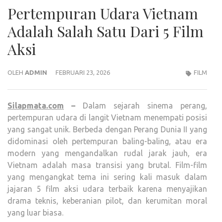
Pertempuran Udara Vietnam
Adalah Salah Satu Dari 5 Film
Aksi
OLEH
ADMIN
FEBRUARI 23, 2026
FILM
Silapmata.com
–
Dalam sejarah sinema perang,
pertempuran udara di langit Vietnam menempati posisi
yang sangat unik. Berbeda dengan Perang Dunia II yang
didominasi oleh pertempuran baling-baling, atau era
modern yang mengandalkan rudal jarak jauh, era
Vietnam adalah masa transisi yang brutal. Film-film
yang mengangkat tema ini sering kali masuk dalam
jajaran 5 film aksi udara terbaik karena menyajikan
drama teknis, keberanian pilot, dan kerumitan moral
yang luar biasa.