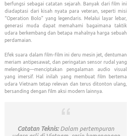
berfungsi sebagai catatan sejarah. Banyak dari film ini
diadaptasi dari kisah nyata para veteran, seperti misi
“Operation Bolo” yang legendaris. Melalui layar lebar,
generasi muda dapat memahami bagaimana taktik
udara berkembang dan betapa mahalnya harga sebuah
perdamaian.
Efek suara dalam film-film ini deru mesin jet, dentuman
meriam antipesawat, dan peringatan sensor rudal yang
melengking—menciptakan pengalaman audio visual
yang imersif. Hal inilah yang membuat film bertema
udara Vietnam tetap relevan dan terus ditonton ulang,
bersanding dengan film aksi modern lainnya.
Catatan Teknis:
Dalam pertempuran
udara asli di Vietnam, rasio kemenangan