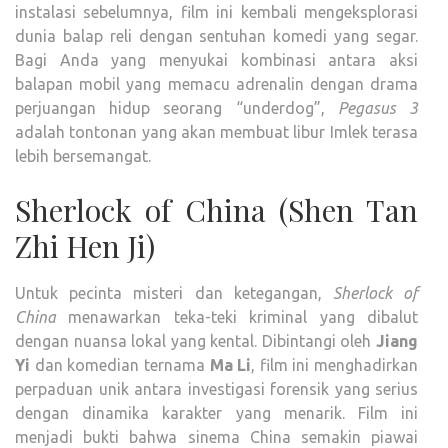
instalasi sebelumnya, film ini kembali mengeksplorasi
dunia balap reli dengan sentuhan komedi yang segar.
Bagi Anda yang menyukai kombinasi antara aksi
balapan mobil yang memacu adrenalin dengan drama
perjuangan hidup seorang “underdog”,
Pegasus 3
adalah tontonan yang akan membuat libur Imlek terasa
lebih bersemangat.
Sherlock of China (Shen Tan
Zhi Hen Ji)
Untuk pecinta misteri dan ketegangan,
Sherlock of
China
menawarkan teka-teki kriminal yang dibalut
dengan nuansa lokal yang kental. Dibintangi oleh
Jiang
Yi
dan komedian ternama
Ma Li
, film ini menghadirkan
perpaduan unik antara investigasi forensik yang serius
dengan dinamika karakter yang menarik. Film ini
menjadi bukti bahwa sinema China semakin piawai