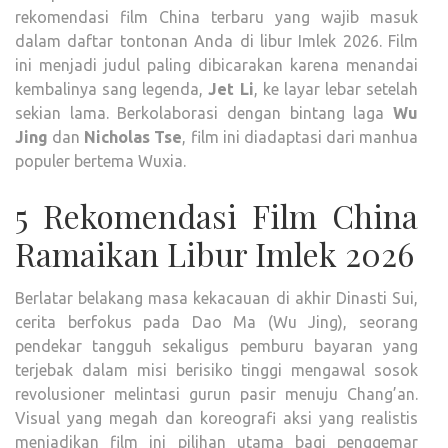
rekomendasi film China terbaru yang wajib masuk
dalam daftar tontonan Anda di libur Imlek 2026. Film
ini menjadi judul paling dibicarakan karena menandai
kembalinya sang legenda,
Jet Li
, ke layar lebar setelah
sekian lama. Berkolaborasi dengan bintang laga
Wu
Jing
dan
Nicholas Tse
, film ini diadaptasi dari manhua
populer bertema Wuxia.
5 Rekomendasi Film China
Ramaikan Libur Imlek 2026
Berlatar belakang masa kekacauan di akhir Dinasti Sui,
cerita berfokus pada Dao Ma (Wu Jing), seorang
pendekar tangguh sekaligus pemburu bayaran yang
terjebak dalam misi berisiko tinggi mengawal sosok
revolusioner melintasi gurun pasir menuju Chang’an.
Visual yang megah dan koreografi aksi yang realistis
menjadikan film ini pilihan utama bagi penggemar