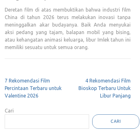
Deretan film di atas membuktikan bahwa industri film
China di tahun 2026 terus melakukan inovasi tanpa
meninggalkan akar budayanya. Baik Anda menyukai
aksi pedang yang tajam, balapan mobil yang bising,
atau kehangatan animasi keluarga, libur Imlek tahun ini
memiliki sesuatu untuk semua orang.
Navigasi
7 Rekomendasi Film
4 Rekomendasi Film
pos
Percintaan Terbaru untuk
Bioskop Terbaru Untuk
Valentine 2026
Libur Panjang
Cari
CARI