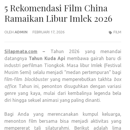
5 Rekomendasi Film China
Ramaikan Libur Imlek 2026
OLEH
ADMIN
FEBRUARI 17, 2026
FILM
Silapmata.com
–
Tahun 2026 yang menandai
datangnya
Tahun Kuda Api
membawa gairah baru di
industri perfilman Tiongkok. Masa libur Imlek (Festival
Musim Semi) selalu menjadi “medan pertempuran” bagi
film-film
blockbuster
yang memperebutkan takhta
box
office
. Tahun ini, penonton disuguhkan dengan variasi
genre yang kaya, mulai dari kembalinya legenda bela
diri hingga sekuel animasi yang paling dinanti.
Bagi Anda yang merencanakan kumpul keluarga,
menonton film bersama bisa menjadi aktivitas yang
mempererat tali silaturahmi. Berikut adalah lima