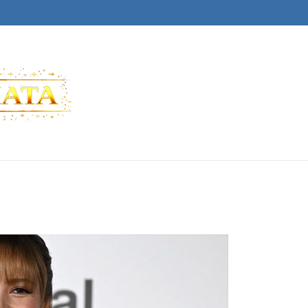
SILAP MATA
Berita Artis Gosip Terkini