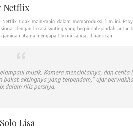
 Netflix
, Netflix tidak main-main dalam memproduksi film ini. Proye
nasional dengan lokasi syuting yang berpindah-pindah antar 
di jaminan utama mengapa film ini sangat dinantikan.
elampaui musik. Kamera mencintainya, dan cerita i
 bakat aktingnya yang terpendam,” ujar perwakil
ix dalam rilis persnya.
Solo Lisa