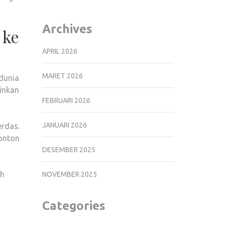
Archives
 ke
APRIL 2026
MARET 2026
dunia
ainkan
FEBRUARI 2026
JANUARI 2026
rdas.
nonton
DESEMBER 2025
ah
NOVEMBER 2025
Categories