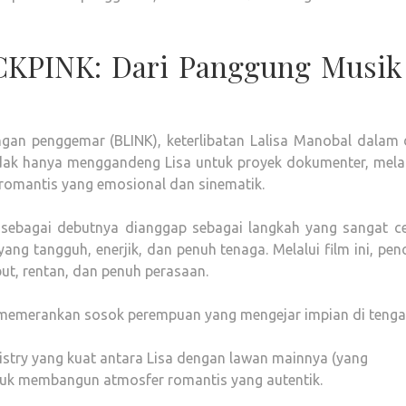
CKPINK: Dari Panggung Musik
angan penggemar (BLINK), keterlibatan Lalisa Manobal dalam 
 tidak hanya menggandeng Lisa untuk proyek dokumenter, mel
romantis yang emosional dan sinematik.
 sebagai debutnya dianggap sebagai langkah yang sangat ce
 yang tangguh, enerjik, dan penuh tenaga. Melalui film ini, pe
mbut, rentan, dan penuh perasaan.
 memerankan sosok perempuan yang mengejar impian di teng
istry yang kuat antara Lisa dengan lawan mainnya (yang
ntuk membangun atmosfer romantis yang autentik.