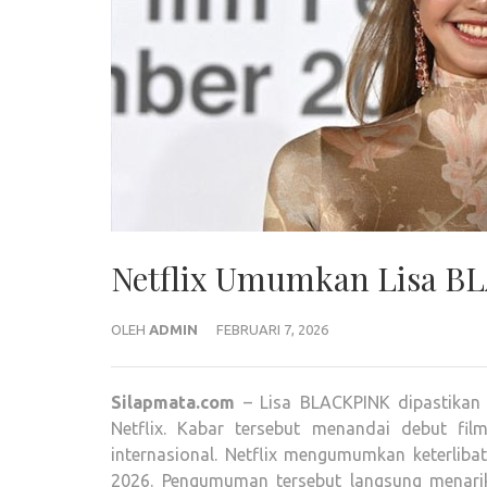
Netflix Umumkan Lisa B
OLEH
ADMIN
FEBRUARI 7, 2026
Silapmata.com
– Lisa BLACKPINK dipastikan 
Netflix. Kabar tersebut menandai debut fi
internasional. Netflix mengumumkan keterliba
2026. Pengumuman tersebut langsung menarik