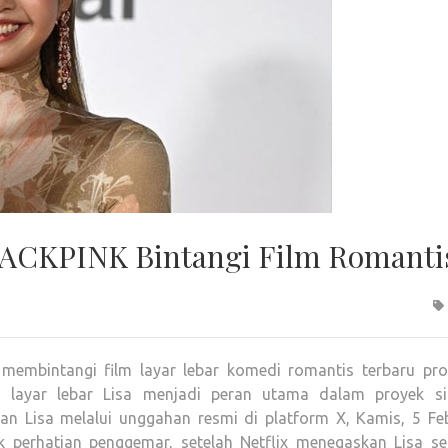
LACKPINK Bintangi Film Romanti
membintangi film layar lebar komedi romantis terbaru pro
lm layar lebar Lisa menjadi peran utama dalam proyek s
tan Lisa melalui unggahan resmi di platform X, Kamis, 5 Feb
 perhatian penggemar, setelah Netflix menegaskan Lisa se