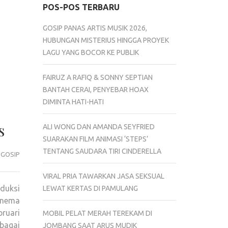
POS-POS TERBARU
GOSIP PANAS ARTIS MUSIK 2026,
HUBUNGAN MISTERIUS HINGGA PROYEK
LAGU YANG BOCOR KE PUBLIK
FAIRUZ A RAFIQ & SONNY SEPTIAN
BANTAH CERAI, PENYEBAR HOAX
DIMINTA HATI-HATI
s
ALI WONG DAN AMANDA SEYFRIED
SUARAKAN FILM ANIMASI ‘STEPS’
TENTANG SAUDARA TIRI CINDERELLA
GOSIP
VIRAL PRIA TAWARKAN JASA SEKSUAL
duksi
LEWAT KERTAS DI PAMULANG
inema
ruari
MOBIL PELAT MERAH TEREKAM DI
bagai
JOMBANG SAAT ARUS MUDIK