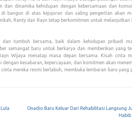
an dan dinamika kehidupan dengan kebersamaan dan komun
 di bangun di atas kejujuran dan saling pengertian akan 
nikah, Ranty dan Rayn tetap berkomitmen untuk melanjutkan 
g dan tumbuh bersama, baik dalam kehidupan pribadi m
umber semangat baru untuk berkarya dan memberikan yang ter
Rayn Wijaya menatap masa depan bersama. Kisah cinta m
ani dengan kesabaran, kepercayaan, dan komitmen akan mene
, cinta mereka resmi berlabuh, membuka lembaran baru yang 
 Lula
Onadio Baru Keluar Dari Rehabilitasi Langsung 
Habib