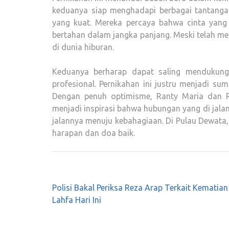
keduanya siap menghadapi berbagai tantang
yang kuat. Mereka percaya bahwa cinta yang
bertahan dalam jangka panjang. Meski telah me
di dunia hiburan.
Keduanya berharap dapat saling mendukun
profesional. Pernikahan ini justru menjadi s
Dengan penuh optimisme, Ranty Maria dan 
menjadi inspirasi bahwa hubungan yang di jal
jalannya menuju kebahagiaan. Di Pulau Dewata
harapan dan doa baik.
Navigasi
Polisi Bakal Periksa Reza Arap Terkait Kematian
pos
Lahfa Hari Ini