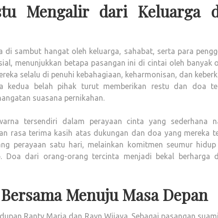
tu Mengalir dari Keluarga 
 di sambut hangat oleh keluarga, sahabat, serta para pengg
al, menunjukkan betapa pasangan ini di cintai oleh banyak o
ka selalu di penuhi kebahagiaan, keharmonisan, dan keberk
 kedua belah pihak turut memberikan restu dan doa ter
angatan suasana pernikahan.
arna tersendiri dalam perayaan cinta yang sederhana 
n rasa terima kasih atas dukungan dan doa yang mereka te
ang perayaan satu hari, melainkan komitmen seumur hidup
. Doa dari orang-orang tercinta menjadi bekal berharga 
 Bersama Menuju Masa Depan
dupan Ranty Maria dan Rayn Wijaya. Sebagai pasangan suami 