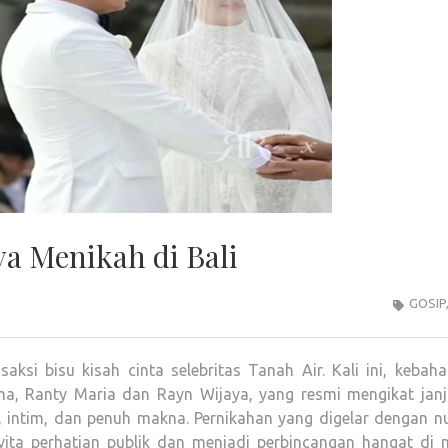
a Menikah di Bali
GOSIP
aksi bisu kisah cinta selebritas Tanah Air. Kali ini, kebah
a, Ranty Maria dan Rayn Wijaya, yang resmi mengikat janji
 intim, dan penuh makna. Pernikahan yang digelar dengan n
ita perhatian publik dan menjadi perbincangan hangat di 