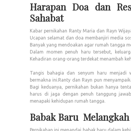
Harapan Doa dan Res
Sahabat
Kabar pernikahan Ranty Maria dan Rayn Wijaya
Ucapan selamat dan doa membanjiri media sosi
Banyak yang mendoakan agar rumah tangga mere
Dalam momen penuh haru tersebut, keluarga
Kehadiran orang-orang terdekat menambah keh
Tangis bahagia dan senyum haru menjadi w
bermakna ini.Ranty dan Rayn pun menyampaika
Bagi keduanya, pernikahan bukan hanya tent
harus di jaga dengan penuh tanggung jawab
menapaki kehidupan rumah tangga.
Babak Baru Melangkah
Pernikahan ini menandai babak baru dalam kehi