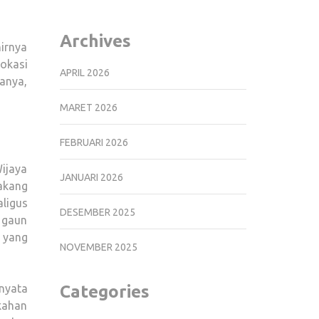
Archives
irnya
okasi
APRIL 2026
anya,
MARET 2026
FEBRUARI 2026
ijaya
JANUARI 2026
akang
ligus
DESEMBER 2025
 gaun
 yang
NOVEMBER 2025
Categories
nyata
kahan