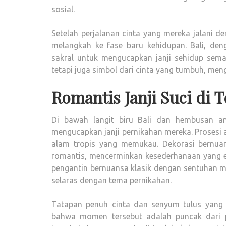
sosial.
Setelah perjalanan cinta yang mereka jalani 
melangkah ke fase baru kehidupan. Bali, deng
sakral untuk mengucapkan janji sehidup sema
tetapi juga simbol dari cinta yang tumbuh, men
Romantis Janji Suci di 
Di bawah langit biru Bali dan hembusan a
mengucapkan janji pernikahan mereka. Prosesi
alam tropis yang memukau. Dekorasi bernuan
romantis, mencerminkan kesederhanaan yang el
pengantin bernuansa klasik dengan sentuhan m
selaras dengan tema pernikahan.
Tatapan penuh cinta dan senyum tulus yang 
bahwa momen tersebut adalah puncak dari p