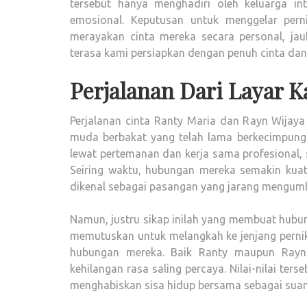
tersebut hanya menghadiri oleh keluarga i
emosional. Keputusan untuk menggelar pern
merayakan cinta mereka secara personal, jauh
terasa kami persiapkan dengan penuh cinta dan
Perjalanan Dari Layar 
Perjalanan cinta Ranty Maria dan Rayn Wijay
muda berbakat yang telah lama berkecimpung d
lewat pertemanan dan kerja sama profesional,
Seiring waktu, hubungan mereka semakin kuat
dikenal sebagai pasangan yang jarang mengumb
Namun, justru sikap inilah yang membuat hubu
memutuskan untuk melangkah ke jenjang pernik
hubungan mereka. Baik Ranty maupun Rayn 
kehilangan rasa saling percaya. Nilai-nilai 
menghabiskan sisa hidup bersama sebagai suami