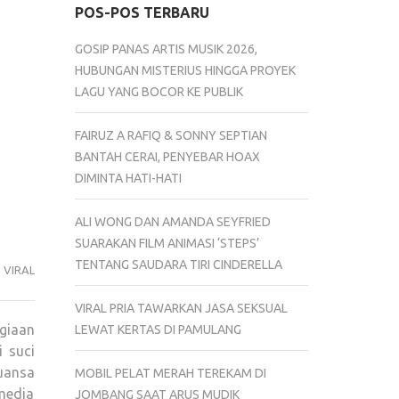
POS-POS TERBARU
GOSIP PANAS ARTIS MUSIK 2026,
HUBUNGAN MISTERIUS HINGGA PROYEK
LAGU YANG BOCOR KE PUBLIK
FAIRUZ A RAFIQ & SONNY SEPTIAN
BANTAH CERAI, PENYEBAR HOAX
DIMINTA HATI-HATI
ALI WONG DAN AMANDA SEYFRIED
SUARAKAN FILM ANIMASI ‘STEPS’
TENTANG SAUDARA TIRI CINDERELLA
,
VIRAL
VIRAL PRIA TAWARKAN JASA SEKSUAL
agiaan
LEWAT KERTAS DI PAMULANG
 suci
uansa
MOBIL PELAT MERAH TEREKAM DI
media
JOMBANG SAAT ARUS MUDIK