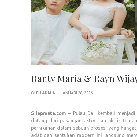
Ranty Maria & Rayn Wijay
OLEH
ADMIN
JANUARI 28, 2026
Silapmata.com –
Pulau Bali kembali menjadi s
datang dari pasangan aktor dan aktris ternam
pernikahan dalam sebuah prosesi yang hangat,
adat dan sentuhan modern ini langsung meny